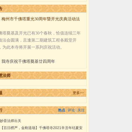
告
、
梅州市千佛塔重光30周年暨开光庆典活动法
佛塔奠基及开光已有30个春秋，恰值连续三年
陆法会圆满，且逢第二期建筑工程各殿堂开
，为此本寺将开展一系列庆祝活动。
、
我寺庆祝千佛塔奠基廿四周年
慧法师
题
更多>>
行
热点
|
评论
|
关注
妙音法师出关
【百日楞严，金刚道场】千佛塔寺2021辛丑年结夏安