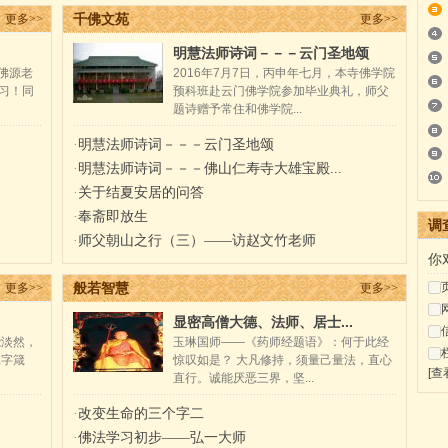
千佛文苑
更多>>
更多>>
明慧法师诗词－－－云门圣地颂
随佛源老
2016年7月7日，丙申年七月，本寺佛学院
习！同
预科班赴云门佛学院参加毕业典礼，师父
题诗赠予常住和佛学院...
·
明慧法师诗词－－－云门圣地颂
·
明慧法师诗词－－－佛山仁寿寺大雄宝殿...
·
关于结夏安居的问答
·
奉斋即放生
调
·
师父朝山之行（三）——访赵文竹老师
你
般若智慧
更多>>
更多>>
显密高僧大德、法师、居士...
能淡然，
玉琳国师——《药师经题语》：何于此经
二字箴
惊叹如是？ 大凡修持，须量己量法，直心
[查
直行。诚能厌恶三界，坚...
·
改变生命的三个字二
·
佛法学习初步——弘一大师